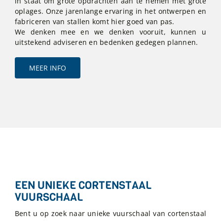
in staat om grote opdrachten aan te nemen met grote
oplages. Onze jarenlange ervaring in het ontwerpen en
fabriceren van stallen komt hier goed van pas.
We denken mee en we denken vooruit, kunnen u
uitstekend adviseren en bedenken gedegen plannen.
MEER INFO
EEN UNIEKE CORTENSTAAL
VUURSCHAAL
Bent u op zoek naar unieke vuurschaal van cortenstaal