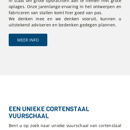
in staat om grote opdrachten aan te nemen met grote
oplages. Onze jarenlange ervaring in het ontwerpen en
fabriceren van stallen komt hier goed van pas.
We denken mee en we denken vooruit, kunnen u
uitstekend adviseren en bedenken gedegen plannen.
MEER INFO
EEN UNIEKE CORTENSTAAL
VUURSCHAAL
Bent u op zoek naar unieke vuurschaal van cortenstaal