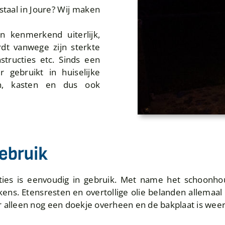
staal in Joure? Wij maken
n kenmerkend uiterlijk,
rdt vanwege zijn sterkte
structies etc. Sinds een
 gebruikt in huiselijke
en, kasten en dus ook
gebruik
ies is eenvoudig in gebruik. Met name het schoonhou
ns. Etensresten en overtollige olie belanden allemaal i
 alleen nog een doekje overheen en de bakplaat is weer 