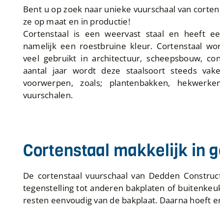
Bent u op zoek naar unieke vuurschaal van corten
ze op maat en in productie!
Cortenstaal is een weervast staal en heeft ee
namelijk een roestbruine kleur. Cortenstaal wo
veel gebruikt in architectuur, scheepsbouw, con
aantal jaar wordt deze staalsoort steeds vaker
voorwerpen, zoals; plantenbakken, hekwerk
vuurschalen.
Cortenstaal makkelijk in 
De cortenstaal vuurschaal van Dedden Construct
tegenstelling tot anderen bakplaten of buitenkeuke
resten eenvoudig van de bakplaat. Daarna hoeft er