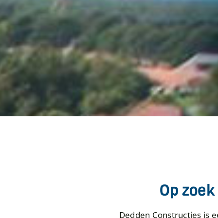
Op zoek
Dedden Constructies is 