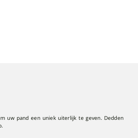
om uw pand een uniek uiterlijk te geven. Dedden
p.