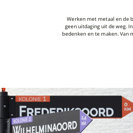
Werken met metaal en de be
geen uitdaging uit de weg. I
bedenken en te maken. Van ma