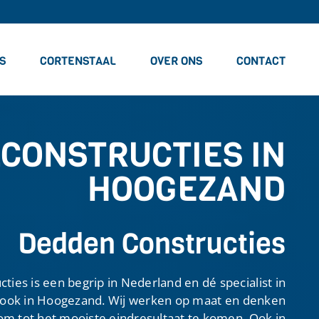
S
CORTENSTAAL
OVER ONS
CONTACT
CONSTRUCTIES IN
HOOGEZAND
Dedden Constructies
ies is een begrip in Nederland en dé specialist in
 ook in Hoogezand. Wij werken op maat en denken
m tot het mooiste eindresultaat te komen. Ook in