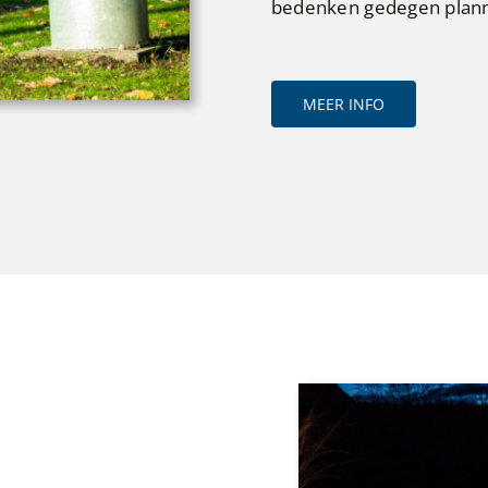
bedenken gedegen plan
MEER INFO