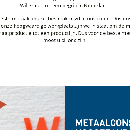
Willemsoord, een begrip in Nederland.
ste metaalconstructies maken zit in ons bloed. Ons e
n onze hoogwaardige werkplaats zijn we in staat om de 
atproductie tot een productlijn. Dus voor de beste me
moet u bij ons zijn!
METAALCONS