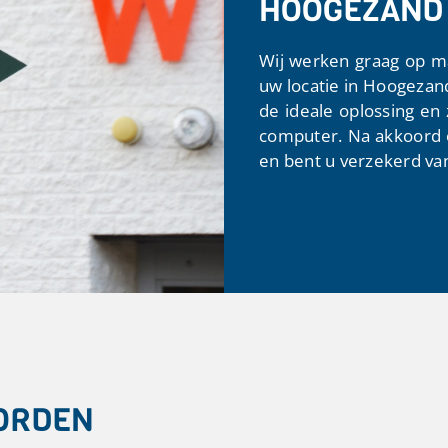
HOOGEZAND
Wij werken graag op 
uw locatie in Hoogeza
de ideale oplossing en
computer. Na akkoord o
en bent u verzekerd va
ORDEN