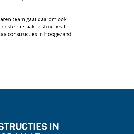
rvaren team gaat daarom ook
mooiste metaalconstructies te
taalconstructies in Hoogezand
TRUCTIES IN