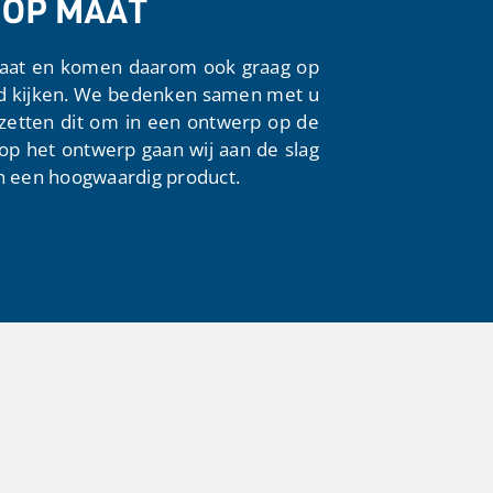
 OP MAAT
maat en komen daarom ook graag op
nd kijken. We bedenken samen met u
 zetten dit om in een ontwerp op de
p het ontwerp gaan wij aan de slag
n een hoogwaardig product.