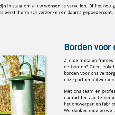
zijn in staat om al uw wensen te vervullen. Of het no
ns eerst thermisch verzonken en daarna gepoedercoat.
.
Borden voor 
Zijn de metalen frames 
de borden? Geen enkel 
borden voor ons verzorg
onze partner ontworpen 
Met ons team en profess
opdrachten aan te nemen
het ontwerpen en fabrice
We denken mee en we de