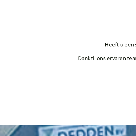
Heeft u een 
Dankzij ons ervaren team