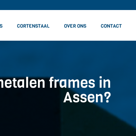
S
CORTENSTAAL
OVER ONS
CONTACT
metalen frames in
Assen?