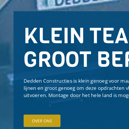
KLEIN TEA
GROOT BE
Dedden Constructies is klein genoeg voor ma
lijnen en groot genoeg om deze opdrachten v
uitvoeren. Montage door het hele land is moge
OVER ONS