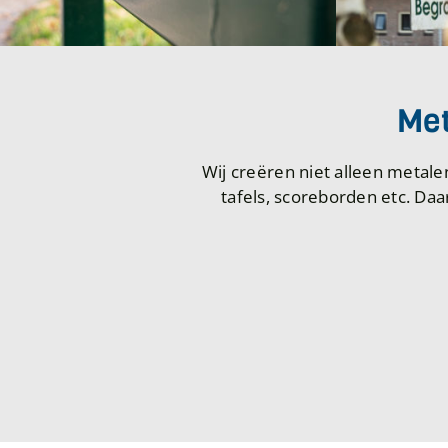
Met
Wij creëren niet alleen metal
tafels, scoreborden etc. Da