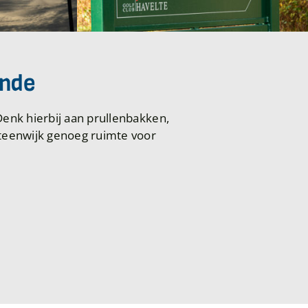
inde
enk hierbij aan prullenbakken,
Steenwijk genoeg ruimte voor