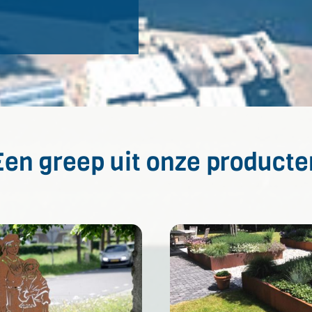
Een greep uit onze producte