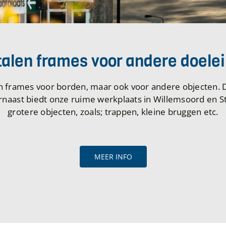
alen frames voor andere doele
en frames voor borden, maar ook voor andere objecten. D
arnaast biedt onze ruime werkplaats in Willemsoord en 
grotere objecten, zoals; trappen, kleine bruggen etc.
MEER INFO