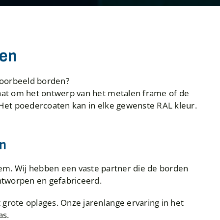
sen
voorbeeld borden?
 gaat om het ontwerp van het metalen frame of de
Het poedercoaten kan in elke gewenste RAL kleur.
en
em. Wij hebben een vaste partner die de borden
ontworpen en gefabriceerd.
grote oplages. Onze jarenlange ervaring in het
as.