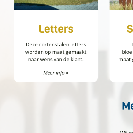
Letters
S
Deze cortenstalen letters
worden op maat gemaakt
blo
naar wens van de klant.
maat 
Meer info »
Me
Wij c