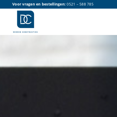
Ga
Voor vragen en bestellingen:
0521 – 588 785
naar
inhoud