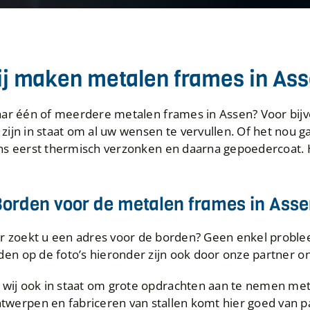
j maken metalen frames in As
aar één of meerdere metalen frames in Assen? Voor bij
 zijn in staat om al uw wensen te vervullen. Of het nou
ns eerst thermisch verzonken en daarna gepoedercoat. 
orden voor de metalen frames in Ass
ar zoekt u een adres voor de borden? Geen enkel proble
den op de foto’s hieronder zijn ook door onze partner 
 wij ook in staat om grote opdrachten aan te nemen met 
twerpen en fabriceren van stallen komt hier goed van p