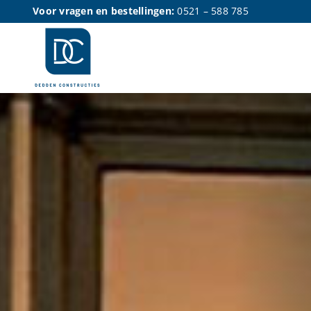
Ga
Voor vragen en bestellingen:
0521 – 588 785
naar
inhoud