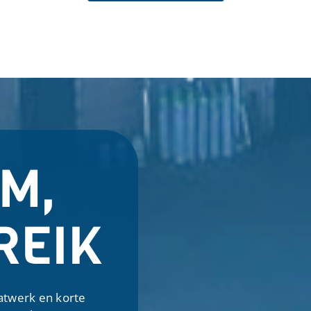
M,
REIK
atwerk en korte