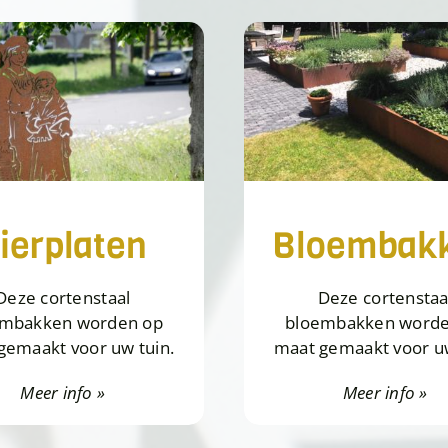
ierplaten
Bloembak
Deze cortenstaal
Deze cortenstaa
embakken worden op
bloembakken worde
gemaakt voor uw tuin.
maat gemaakt voor uw
Meer info »
Meer info »