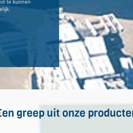
lot te kunnen
lijk.
Een greep uit onze producte