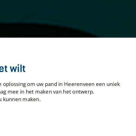
t wilt
he oplossing om uw pand in Heerenveen een uniek
raag mee in het maken van het ontwerp.
r u kunnen maken.