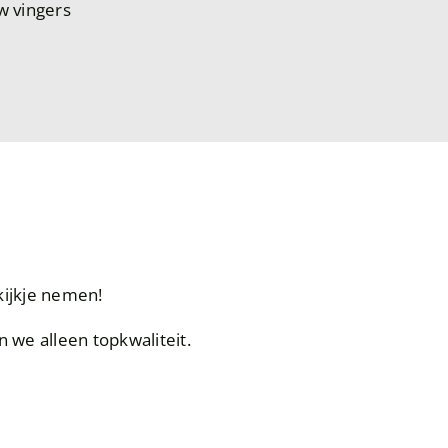
uw vingers
?
kijkje nemen!
n we alleen topkwaliteit.