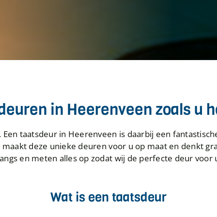
deuren in Heerenveen zoals u he
Een taatsdeur in Heerenveen is daarbij een fantastisc
es maakt deze unieke deuren voor u op maat en denkt g
angs en meten alles op zodat wij de perfecte deur voo
Wat is een taatsdeur