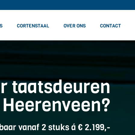
S
CORTENSTAAL
OVER ONS
CONTACT
r taatsdeuren
n Heerenveen?
baar vanaf 2 stuks á € 2.199,-