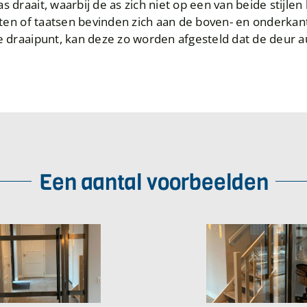
as draait, waarbij de as zich niet op een van beide stijle
en of taatsen bevinden zich aan de boven- en onderkant
e draaipunt, kan deze zo worden afgesteld dat de deur au
Een aantal voorbeelden