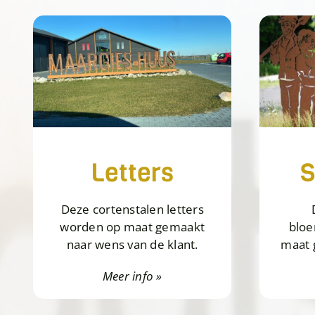
Letters
S
Deze cortenstalen letters
worden op maat gemaakt
blo
naar wens van de klant.
maat 
Meer info »