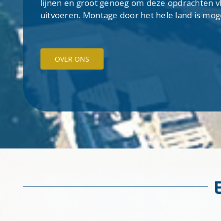
lijnen en groot genoeg om deze opdrachten v
uitvoeren. Montage door het hele land is moge
OVER ONS