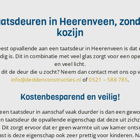
atsdeuren in Heerenveen, zon
kozijn
est opvallende aan een taatsdeur in Heerenveen is dat 
dig is. Dit in combinatie met veel glas zorgt voor een o
en veel licht.
s dit de deur die u zocht? Neem dan contact met ons op v
info@deddenconstructies.nl
of
0521 – 588 785
.
Kostenbesparend en veilig!
een taatsdeur in aanschaf vaak duurder is dan een gewo
n taatsdeur de opvallende eigenschap dat deze uit zich
t. Dit zorgt ervoor dat er geen warmte uit uw kamer onts
st is deze eigenschap ook zeer prettig voor kinderen. N