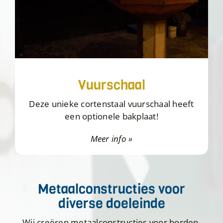
Vuurschaal
Deze unieke cortenstaal vuurschaal heeft
een optionele bakplaat!
Meer info »
Metaalconstructies voor
diverse doeleinde
Wij creëren metaalconstructies voor borden,