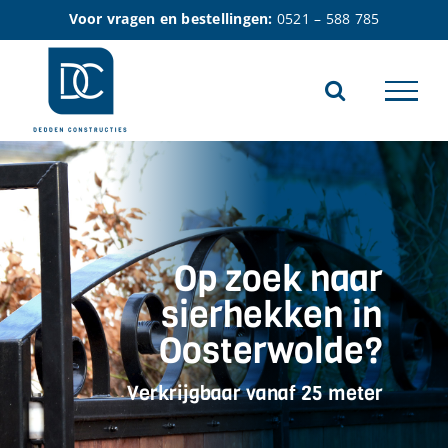
Ga
Voor vragen en bestellingen:
0521 – 588 785
naar
inhoud
Op zoek naar
sierhekken in
Oosterwolde?
Verkrijgbaar vanaf 25 meter