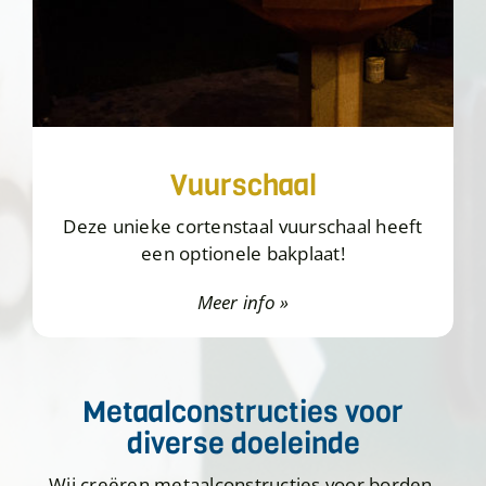
Vuurschaal
Deze unieke cortenstaal vuurschaal heeft
een optionele bakplaat!
Meer info »
Metaalconstructies voor
diverse doeleinde
Wij creëren metaalconstructies voor borden,