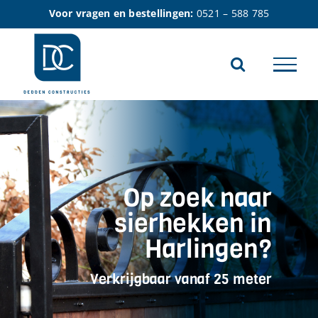
Ga
Voor vragen en bestellingen:
0521 – 588 785
naar
inhoud
Op zoek naar
sierhekken in
Harlingen?
Verkrijgbaar vanaf 25 meter