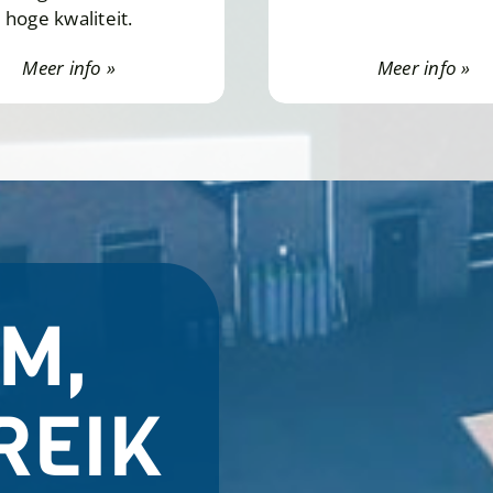
hoge kwaliteit.
Meer info »
Meer info »
M,
REIK