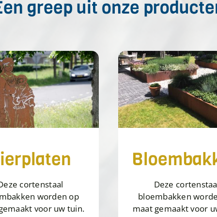
Een greep uit onze producte
ierplaten
Bloembak
Deze cortenstaal
Deze cortenstaa
embakken worden op
bloembakken worde
gemaakt voor uw tuin.
maat gemaakt voor uw