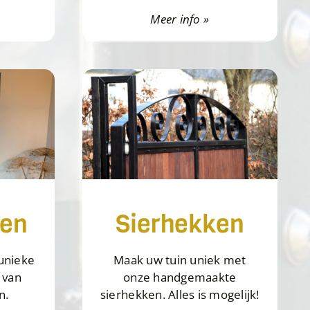
Meer info »
ren
Sierhekken
 unieke
Maak uw tuin uniek met
 van
onze handgemaakte
n.
sierhekken. Alles is mogelijk!