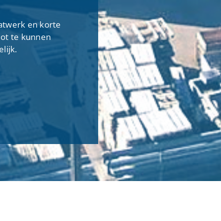
atwerk en korte
lot te kunnen
lijk.