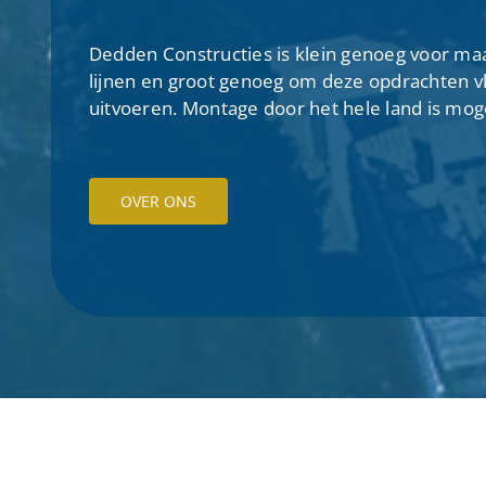
Dedden Constructies is klein genoeg voor ma
lijnen en groot genoeg om deze opdrachten v
uitvoeren. Montage door het hele land is moge
OVER ONS