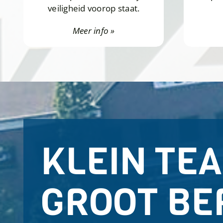
veiligheid voorop staat.
Meer info »
KLEIN TEA
GROOT BE