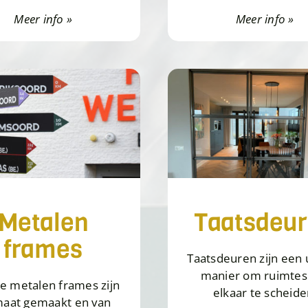
Meer info »
Meer info »
Metalen
Taatsdeu
frames
Taatsdeuren zijn een
manier om ruimtes
ze metalen frames zijn
elkaar te scheide
maat gemaakt en van