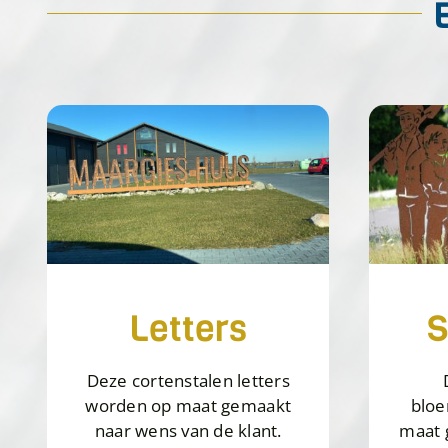
Letters
S
Deze cortenstalen letters
worden op maat gemaakt
blo
naar wens van de klant.
maat 