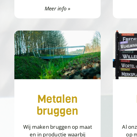
Meer info »
Metalen
bruggen
Wij maken bruggen op maat
Al on
en in productie waarbij
op 