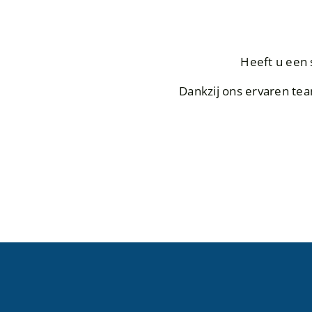
Heeft u een 
Dankzij ons ervaren team